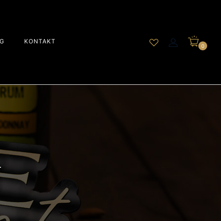
G
KONTAKT
0
A