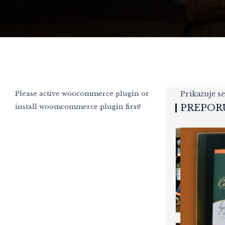
Please active woocommerce plugin or
Prikazuje se
install woomcommerce plugin first!
PREPOR