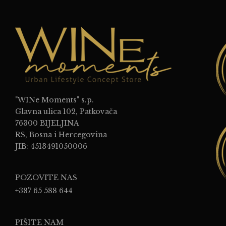
"WINe Moments" s.p.
Glavna ulica 102, Patkovača
76300 BIJELJINA
RS, Bosna i Hercegovina
JIB: 4513491050006
POZOVITE NAS
+387 65 588 644
PIŠITE NAM