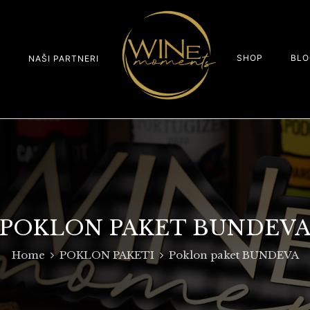
SHOP
BLO
S
NAŠI PARTNERI
POKLON PAKET BUNDEV
Home
POKLON PAKETI
Poklon paket BUNDEVA