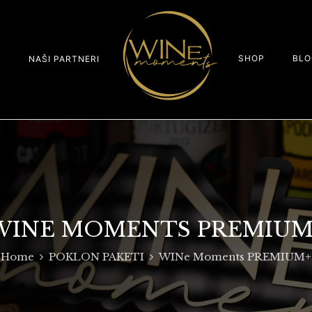
SHOP
BLO
S
NAŠI PARTNERI
WINE MOMENTS PREMIUM
Home
POKLON PAKETI
WINe Moments PREMIUM+