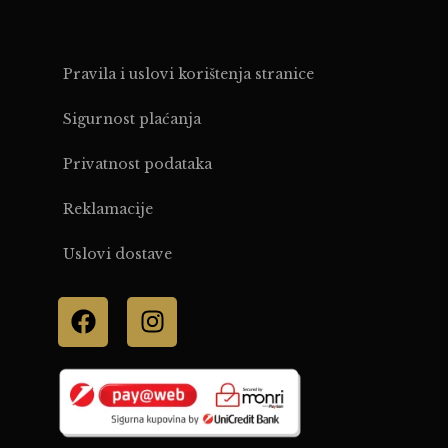
Pravila i uslovi korištenja stranice
Sigurnost plaćanja
Privatnost podataka
Reklamacije
Uslovi dostave