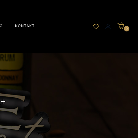
G
KONTAKT
0
+