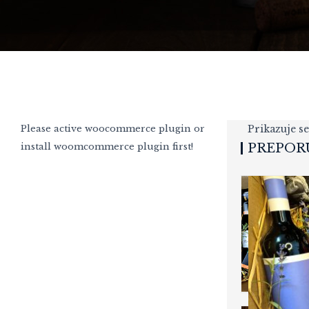
Please active woocommerce plugin or
Prikazuje se
install woomcommerce plugin first!
PREPOR