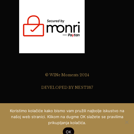
© WINe Moments 2024
DEVELOPED BY NEST387
Koristimo kolačiće kako bismo vam pružili najbolje iskustvo na
našoj web stranici. Klikom na dugme OK slažete se pravilima
prikupljanja kolačića.
Pišite nam ...
0
OK