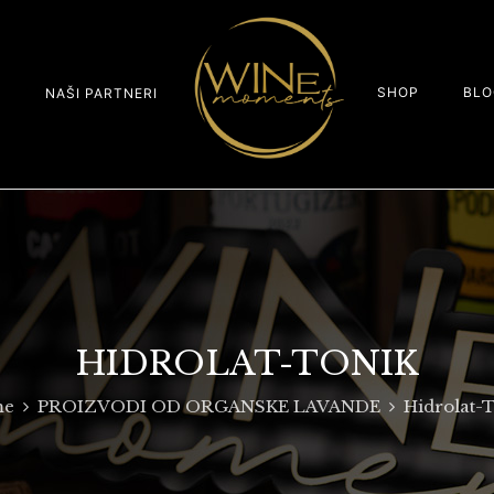
SHOP
BLO
S
NAŠI PARTNERI
HIDROLAT-TONIK
me
PROIZVODI OD ORGANSKE LAVANDE
Hidrolat-