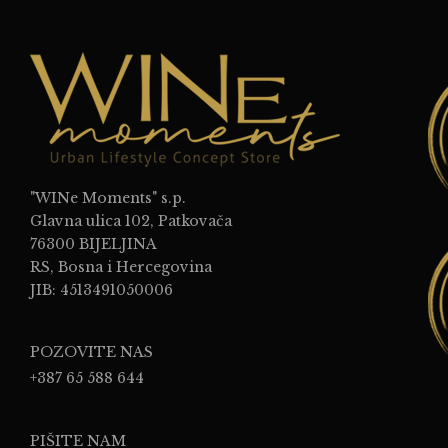
"WINe Moments" s.p.
Glavna ulica 102, Patkovača
76300 BIJELJINA
RS, Bosna i Hercegovina
JIB: 4513491050006
POZOVITE NAS
+387 65 588 644
PIŠITE NAM