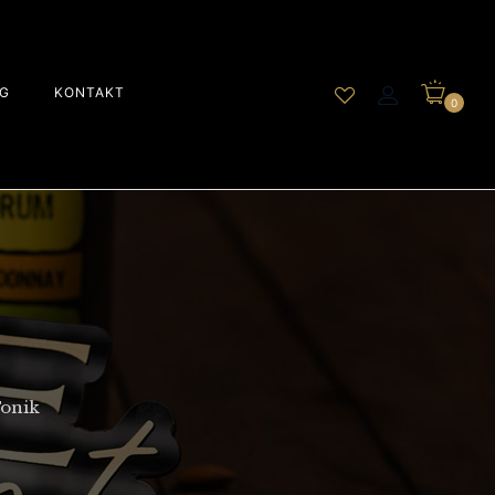
G
KONTAKT
0
Tonik