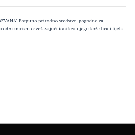
VANA" Potpuno prirodno sredstvo, pogodno za
rirodni mirisni osvežavajući tonik za njegu kože lica i tijela