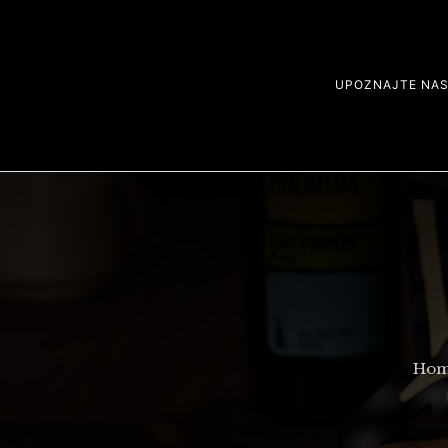
UPOZNAJTE NA
Ho