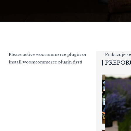
Please active woocommerce plugin or
Prikazuje se
install woomcommerce plugin first!
PREPOR