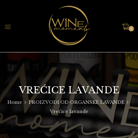
0
VREĆICE LAVANDE
Home
PROIZVODI OD ORGANSKE LAVANDE
Vrećice lavande