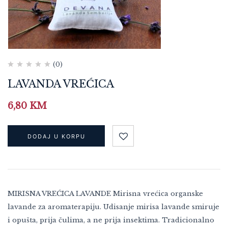
(0)
LAVANDA VREĆICA
6,80
KM
DODAJ U KORPU
MIRISNA VREĆICA LAVANDE Mirisna vrećica organske
lavande za aromaterapiju. Udisanje mirisa lavande smiruje
i opušta, prija čulima, a ne prija insektima. Tradicionalno