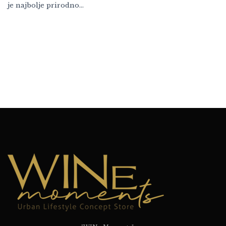
je najbolje prirodno…