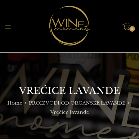
0
VREĆICE LAVANDE
Home
PROIZVODI OD ORGANSKE LAVANDE
Vrećice lavande