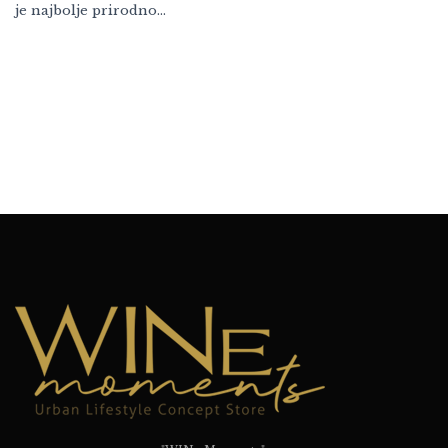
je najbolje prirodno…