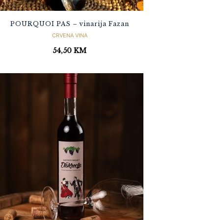
POURQUOI PAS – vinarija Fazan
CRVENA VINA
54,50
KM