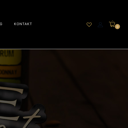
G
KONTAKT
0