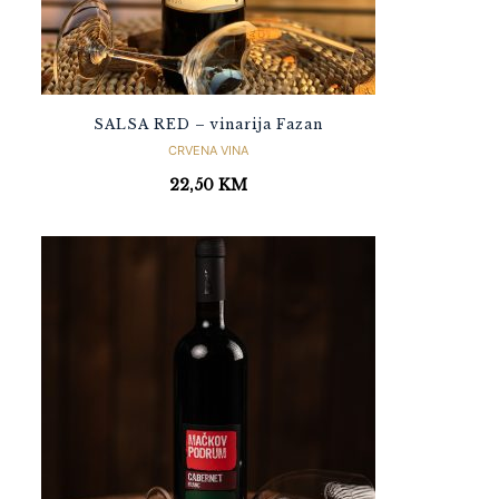
SALSA RED – vinarija Fazan
CRVENA VINA
22,50
KM