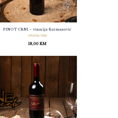
PINOT CRNI – vinarija Kuzmanović
CRVENA VINA
18,00
KM