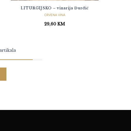
LITURGIJSKO – vinarija Đurđić
CRVENA VINA
29,60
KM
artikala