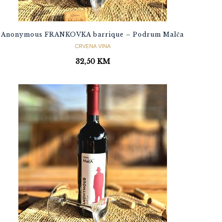
Anonymous FRANKOVKA barrique – Podrum Malča
CRVENA VINA
32,50
KM