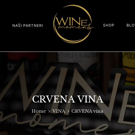
SHOP
BLO
S
NAŠI PARTNERI
CRVENA VINA
Home
VINA
CRVENA vina