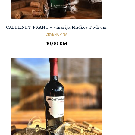
CABERNET FRANC – vinarija Mačkov Podrum
CRVENA VINA
30,00
KM