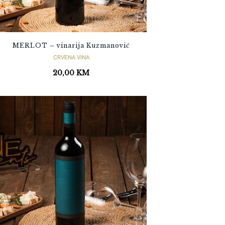
MERLOT – vinarija Kuzmanović
CRVENA VINA
20,00
KM