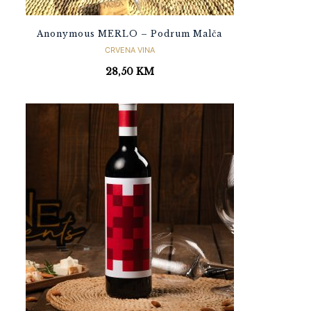
Anonymous MERLO – Podrum Malča
CRVENA VINA
28,50
KM