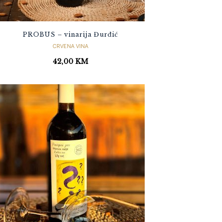
PROBUS – vinarija Đurđić
CRVENA VINA
42,00
KM