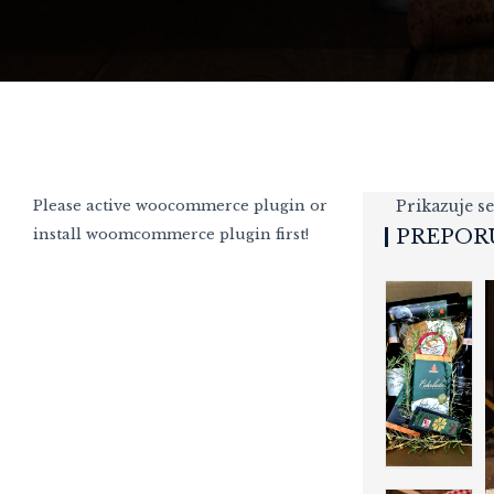
Please active woocommerce plugin or
Prikazuje se
install woomcommerce plugin first!
PREPOR