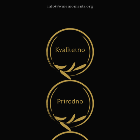
info@winemoments.org