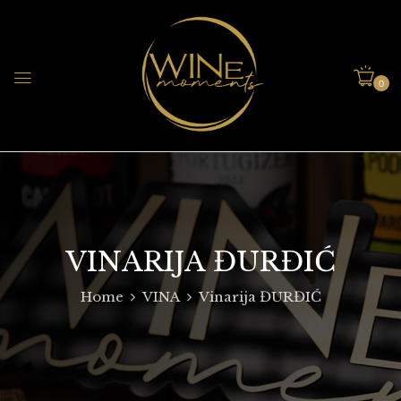
0
VINARIJA ĐURĐIĆ
Home
VINA
Vinarija ĐURĐIĆ