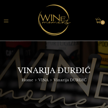
0
VINARIJA ĐURĐIĆ
Home
VINA
Vinarija ĐURĐIĆ