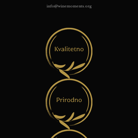
info@winemoments.org