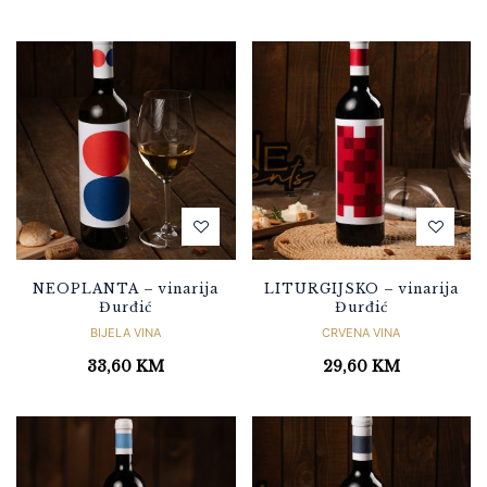
NEOPLANTA – vinarija
LITURGIJSKO – vinarija
Đurđić
Đurđić
BIJELA VINA
CRVENA VINA
33,60
KM
29,60
KM