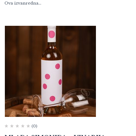
Ova izvanredna…
(0)