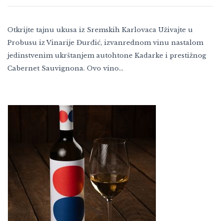
Otkrijte tajnu ukusa iz Sremskih Karlovaca Uživajte u
Probusu iz Vinarije Đurđić, izvanrednom vinu nastalom
jedinstvenim ukrštanjem autohtone Kadarke i prestižnog
Cabernet Sauvignona. Ovo vino…