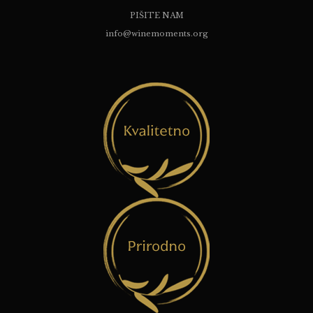
PIŠITE NAM
info@winemoments.org