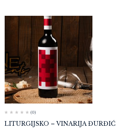
(0)
LITURGIJSKO – VINARIJA ĐURĐIĆ