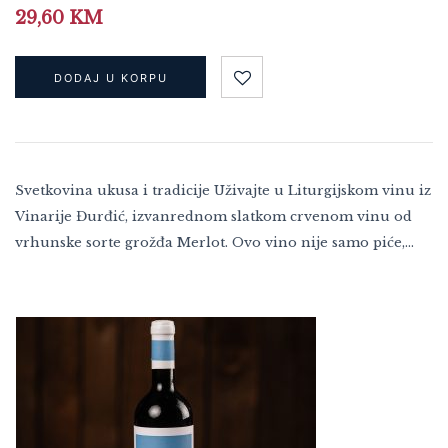
29,60
KM
DODAJ U KORPU
Svetkovina ukusa i tradicije Uživajte u Liturgijskom vinu iz
Vinarije Đurđić, izvanrednom slatkom crvenom vinu od
vrhunske sorte grožđa Merlot. Ovo vino nije samo piće,…