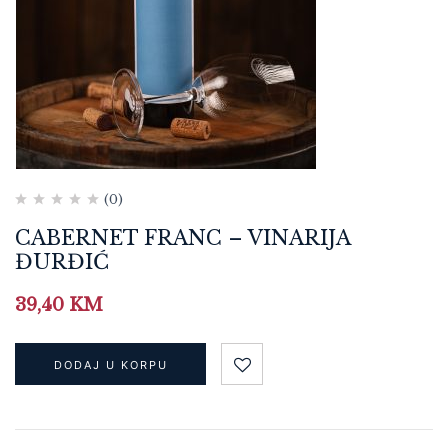
(0)
CABERNET FRANC – VINARIJA
ĐURĐIĆ
39,40
KM
DODAJ U KORPU