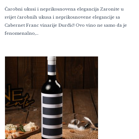
Čarobni ukusi i neprikosnovena elegancija Zaronite u
svijet čarobnih ukusa i neprikosnovene elegancije sa
Cabernet Franc vinarije Đurđić! Ovo vino ne samo da je
fenomenalno,…