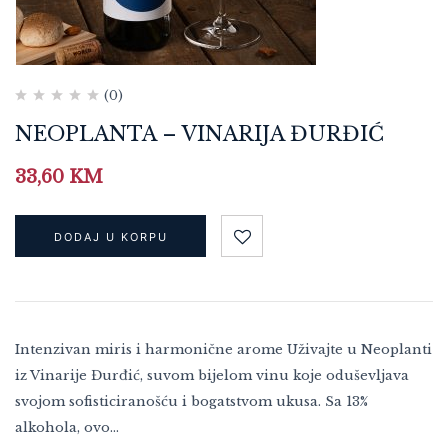
(0)
NEOPLANTA – VINARIJA ĐURĐIĆ
33,60
KM
DODAJ U KORPU
Intenzivan miris i harmonične arome Uživajte u Neoplanti
iz Vinarije Đurđić, suvom bijelom vinu koje oduševljava
svojom sofisticiranošću i bogatstvom ukusa. Sa 13%
alkohola, ovo…