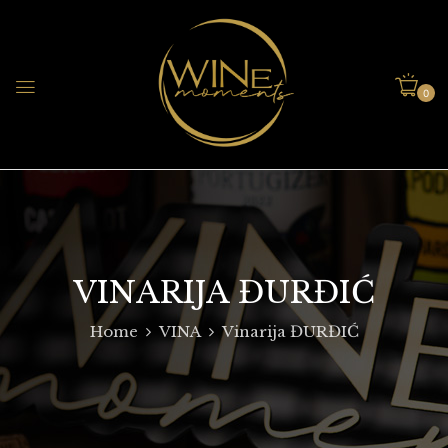
0
VINARIJA ĐURĐIĆ
Home
VINA
Vinarija ĐURĐIĆ