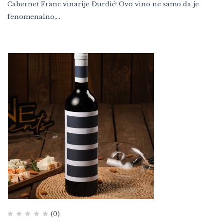
Cabernet Franc vinarije Đurđić! Ovo vino ne samo da je
fenomenalno,…
(0)