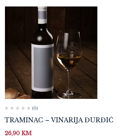
(0)
TRAMINAC – VINARIJA ĐURĐIĆ
26,90
KM