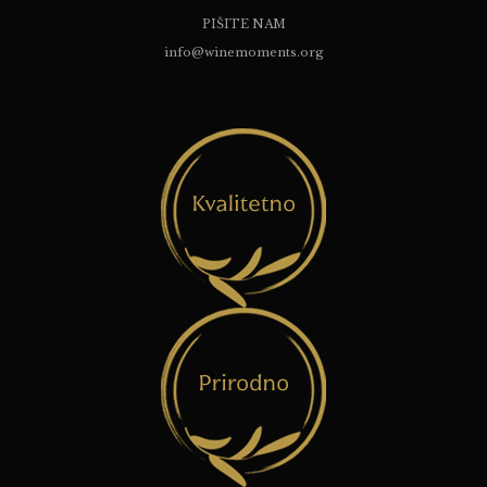
PIŠITE NAM
info@winemoments.org