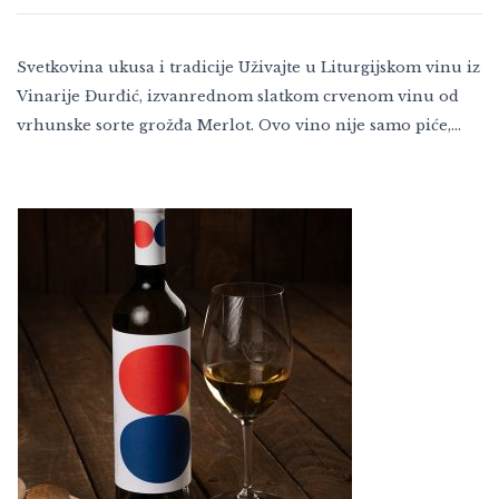
Svetkovina ukusa i tradicije Uživajte u Liturgijskom vinu iz
Vinarije Đurđić, izvanrednom slatkom crvenom vinu od
vrhunske sorte grožđa Merlot. Ovo vino nije samo piće,…