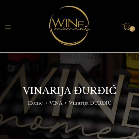
0
VINARIJA ĐURĐIĆ
Home
VINA
Vinarija ĐURĐIĆ