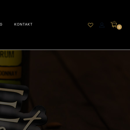
G
KONTAKT
0