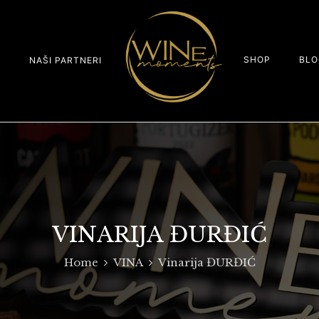
SHOP
BLO
S
NAŠI PARTNERI
VINARIJA ĐURĐIĆ
Home
VINA
Vinarija ĐURĐIĆ