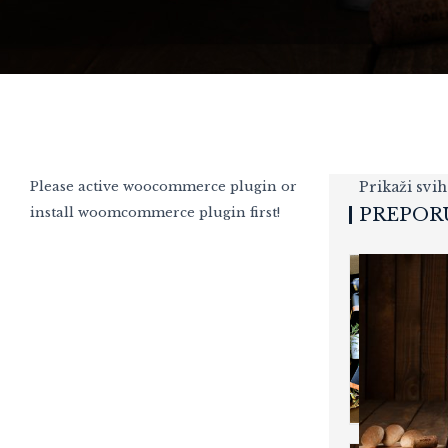
Please active woocommerce plugin or
Prikaži svih
install woomcommerce plugin first!
PREPOR