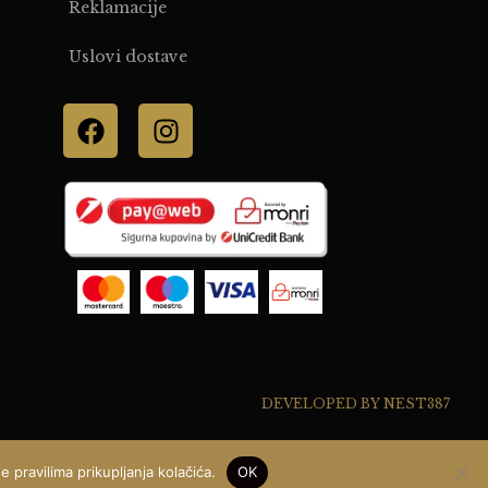
Reklamacije
Uslovi dostave
DEVELOPED BY NEST387
 pravilima prikupljanja kolačića.
OK