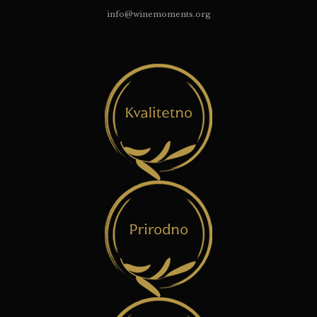
info@winemoments.org