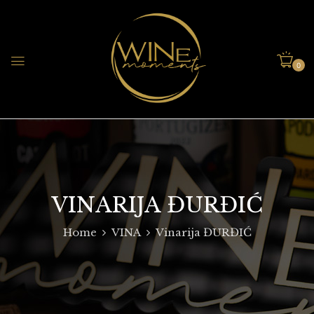
0
VINARIJA ĐURĐIĆ
Home
VINA
Vinarija ĐURĐIĆ