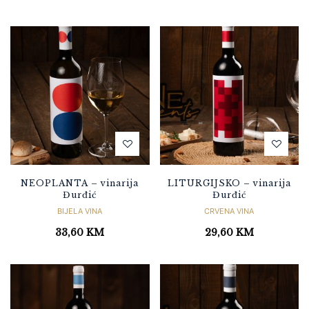
NEOPLANTA – vinarija
LITURGIJSKO – vinarija
Đurđić
Đurđić
BIJELA VINA
CRVENA VINA
33,60
KM
29,60
KM