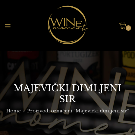
0
MAJEVIČKI DIMLJENI
SIR
Home
Proizvodi označeni “Majevički dimljeni sir”