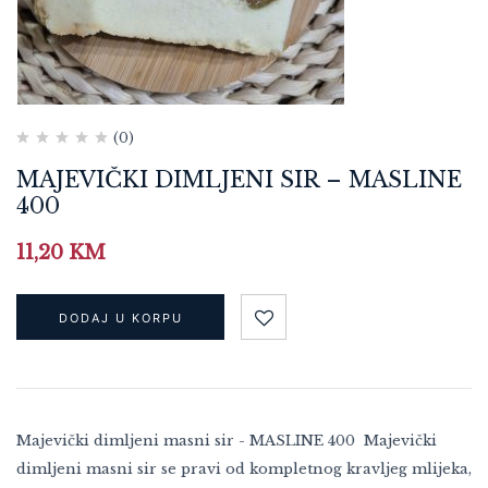
(0)
MAJEVIČKI DIMLJENI SIR – MASLINE
400
11,20
KM
DODAJ U KORPU
Majevički dimljeni masni sir - MASLINE 400 Majevički
dimljeni masni sir se pravi od kompletnog kravljeg mlijeka,