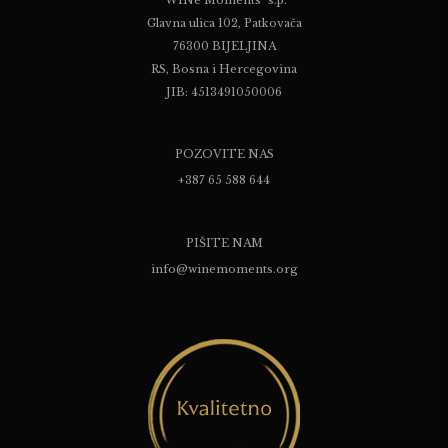
Glavna ulica 102, Patkovača
76300 BIJELJINA
RS, Bosna i Hercegovina
JIB: 4513491050006
POZOVITE NAS
+387 65 588 644
PIŠITE NAM
info@winemoments.org