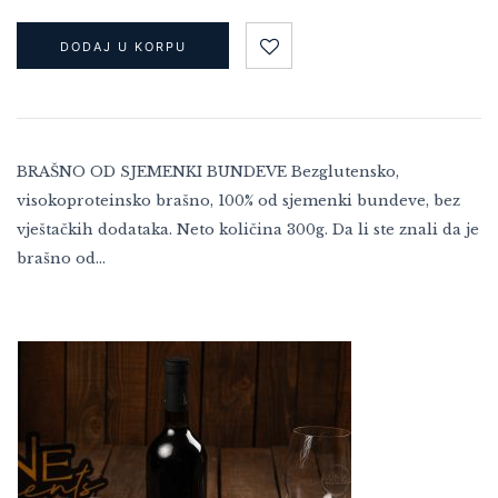
DODAJ U KORPU
BRAŠNO OD SJEMENKI BUNDEVE Bezglutensko,
visokoproteinsko brašno, 100% od sjemenki bundeve, bez
vještačkih dodataka. Neto količina 300g. Da li ste znali da je
brašno od…