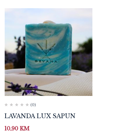
(0)
LAVANDA LUX SAPUN
10,90
KM