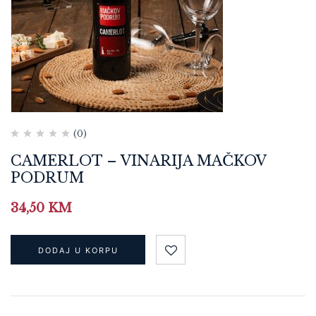
(0)
CAMERLOT – VINARIJA MAČKOV
PODRUM
34,50
KM
DODAJ U KORPU