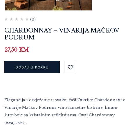
(0)
CHARDONNAY – VINARIJA MAČKOV
PODRUM
27,50
KM
DODAJ U KORPU
Elegancija i osvježenje u svakoj čaši Otkrijte Chardonnay iz
Vinarije Mačkov Podrum, vino izuzetne bistrine, limun
žute boje sa kristalnim refleksijama. Ovaj Chardonnay
osvaja već…