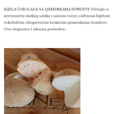
BIJELA ČOKOLADA SA SJEMENKAMA BUNDEVE Uživajte u
savršenstvu slatkog užitka s našom ručno rađenom bijelom
čokoladom, obogaćenom hrskavim sjemenkama bundeve.
Ova elegantna i ukusna poslastica…