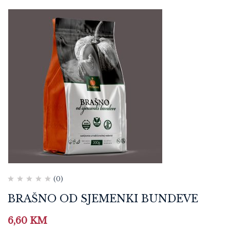
(0)
BRAŠNO OD SJEMENKI BUNDEVE
6,60
KM