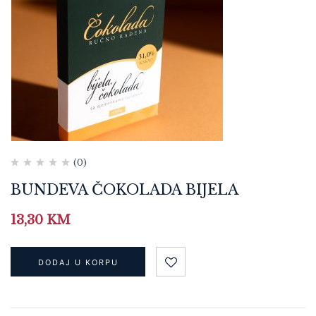
(0)
BUNDEVA ČOKOLADA BIJELA
13,30
KM
DODAJ U KORPU