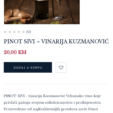
(0)
PINOT SIVI – VINARIJA KUZMANOVIĆ
20,00
KM
DODAJ U KORPU
PINOT SIVI - vinarija Kuzmanović Vrhunsko vino koje
privlači pažnju svojom sofisticiranošću i profinjenošću.
Proizvedeno od najkvalitetnijih grozdova sorte Pinot