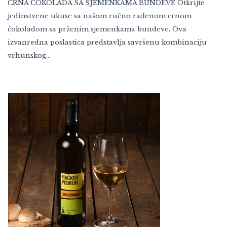
CRNA ČOKOLADA SA SJEMENKAMA BUNDEVE Otkrijte
jedinstvene ukuse sa našom ručno rađenom crnom
čokoladom sa prženim sjemenkama bundeve. Ova
izvanredna poslastica predstavlja savršenu kombinaciju
vrhunskog…