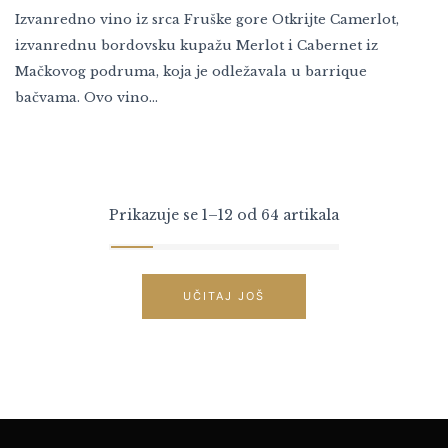
Izvanredno vino iz srca Fruške gore Otkrijte Camerlot,
izvanrednu bordovsku kupažu Merlot i Cabernet iz
Mačkovog podruma, koja je odležavala u barrique
bačvama. Ovo vino…
Prikazuje se 1–12 od 64 artikala
UČITAJ JOŠ