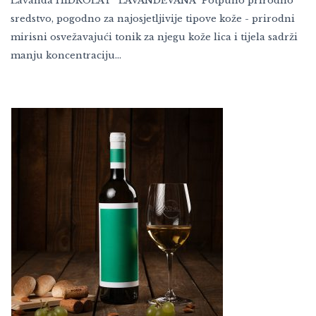
Lavanda HIDROLAT "LAVANDEVANA" Potpuno prirodno
sredstvo, pogodno za najosjetljivije tipove kože - prirodni
mirisni osvežavajući tonik za njegu kože lica i tijela sadrži
manju koncentraciju…