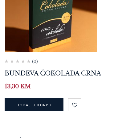
(0)
BUNDEVA ČOKOLADA CRNA
13,30
KM
DODAJ U KORPU