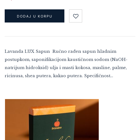
DODAJ U KORPU
Lavanda LUX Sapun Ručno rađen sapun hladnim
postupkom, saponifikacijom kaustičnom sodom (NaOH-
natrijum hidroksid) ulja i masti kokosa, masline, palme,
ricinusa, shea putera, kakao putera. Specifičnost…