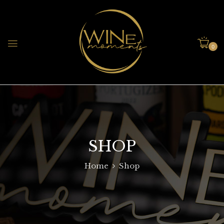
0
SHOP
Home
Shop