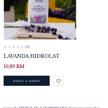
(0)
LAVANDA HIDROLAT
10,90
KM
DODAJ U KORPU