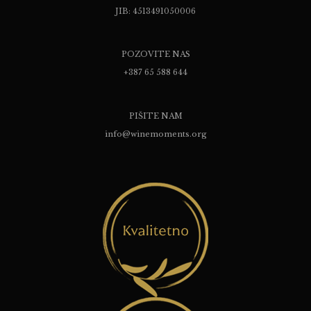
JIB: 4513491050006
POZOVITE NAS
+387 65 588 644
PIŠITE NAM
info@winemoments.org