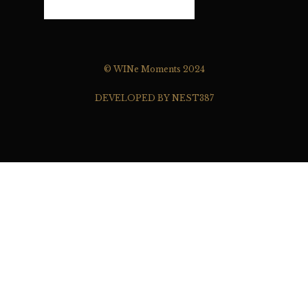
© WINe Moments 2024
DEVELOPED BY NEST387