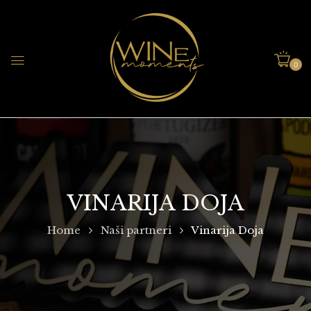
0
VINARIJA DOJA
Home
Naši partneri
Vinarija Doja