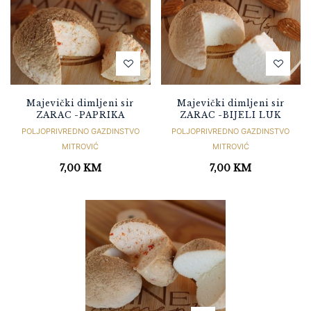
Majevički dimljeni sir
Majevički dimljeni sir
ZARAC -PAPRIKA
ZARAC -BIJELI LUK
POLJOPRIVREDNO GAZDINSTVO
POLJOPRIVREDNO GAZDINSTVO
MITROVIĆ
MITROVIĆ
7,00
KM
7,00
KM