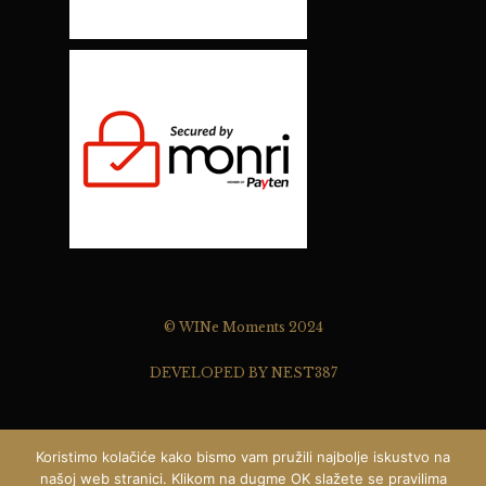
© WINe Moments 2024
DEVELOPED BY NEST387
Koristimo kolačiće kako bismo vam pružili najbolje iskustvo na
našoj web stranici. Klikom na dugme OK slažete se pravilima