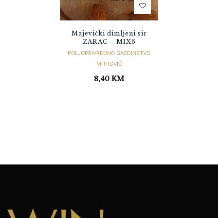
Majevički dimljeni sir
ZARAC – MIX6
POLJOPRIVREDNO GAZDINSTVO
MITROVIĆ
8,40
KM