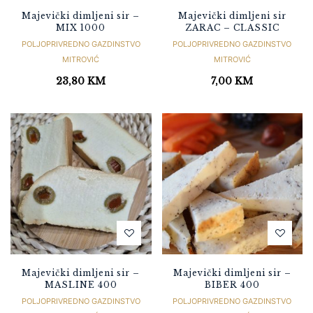
Majevički dimljeni sir –
Majevički dimljeni sir
MIX 1000
ZARAC – CLASSIC
POLJOPRIVREDNO GAZDINSTVO
POLJOPRIVREDNO GAZDINSTVO
MITROVIĆ
MITROVIĆ
23,80
KM
7,00
KM
Majevički dimljeni sir –
Majevički dimljeni sir –
MASLINE 400
BIBER 400
POLJOPRIVREDNO GAZDINSTVO
POLJOPRIVREDNO GAZDINSTVO