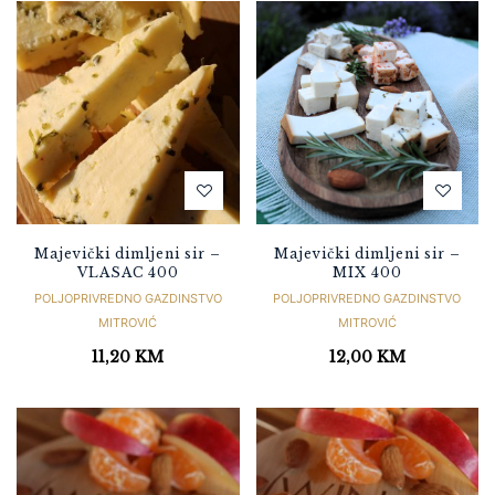
Majevički dimljeni sir –
Majevički dimljeni sir –
VLASAC 400
MIX 400
POLJOPRIVREDNO GAZDINSTVO
POLJOPRIVREDNO GAZDINSTVO
MITROVIĆ
MITROVIĆ
11,20
KM
12,00
KM