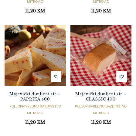
MITROVIĆ
MITROVIĆ
11,20
KM
11,20
KM
Majevički dimljeni sir –
Majevički dimljeni sir –
PAPRIKA 400
CLASSIC 400
POLJOPRIVREDNO GAZDINSTVO
POLJOPRIVREDNO GAZDINSTVO
MITROVIĆ
MITROVIĆ
11,20
KM
11,20
KM