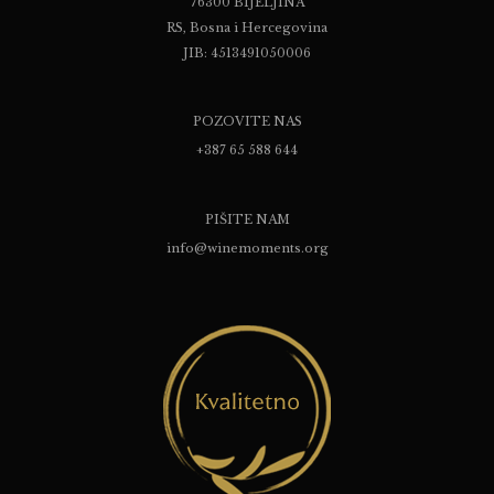
76300 BIJELJINA
RS, Bosna i Hercegovina
JIB: 4513491050006
POZOVITE NAS
+387 65 588 644
PIŠITE NAM
info@winemoments.org