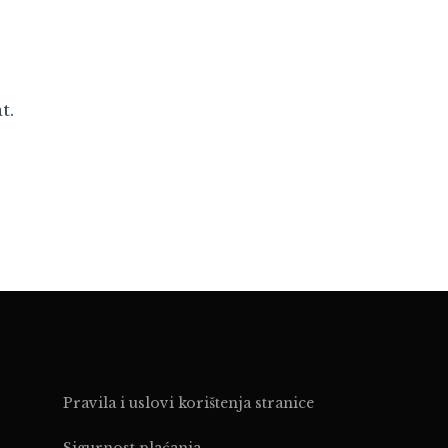
t.
Pravila i uslovi korištenja stranice