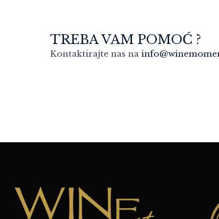
TREBA VAM POMOĆ ?
Kontaktirajte nas na
info@winemomen