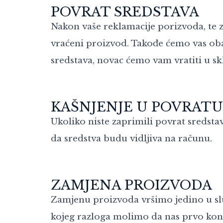
POVRAT SREDSTAVA
Nakon vaše reklamacije porizvoda, te
vraćeni proizvod. Takođe ćemo vas oba
sredstava, novac ćemo vam vratiti u 
KAŠNJENJE U POVRATU
Ukoliko niste zaprimili povrat sredst
da sredstva budu vidljiva na računu.
ZAMJENA PROIZVODA
Zamjenu proizvoda vršimo jedino u sluč
kojeg razloga molimo da nas prvo kon