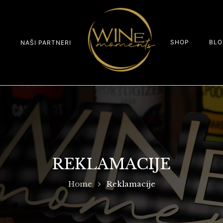
SHOP
BLO
S
NAŠI PARTNERI
REKLAMACIJE
Home
Reklamacije