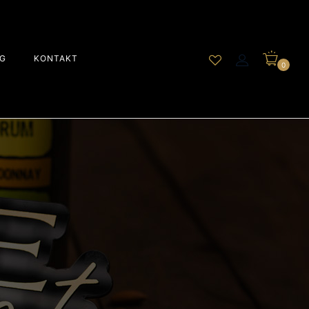
G
KONTAKT
0