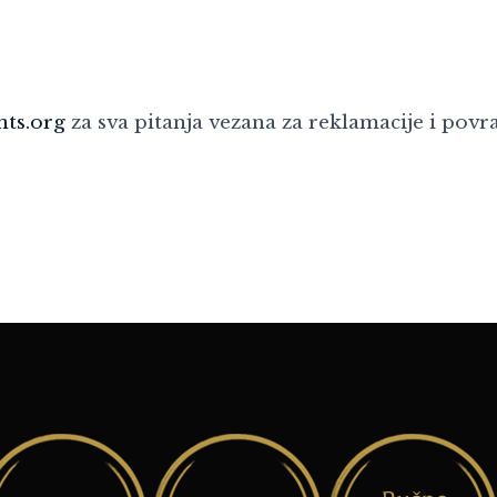
ts.org
za sva pitanja vezana za reklamacije i povra