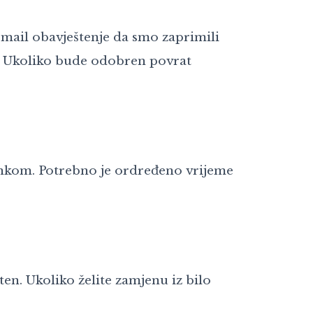
mail obavještenje da smo zaprimili
va. Ukoliko bude odobren povrat
bankom. Potrebno je ordređeno vrijeme
en. Ukoliko želite zamjenu iz bilo