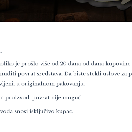
T
koliko je prošlo više od 20 dana od dana kupovine
iti povrat sredstava. Da biste stekli uslove za p
ljeni, u originalnom pakovanju.
ni proizvod, povrat nije moguć.
voda snosi isključivo kupac.