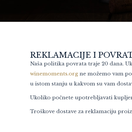
REKLAMACIJE I POVRA
Naša politika povrata traje 20 dana. U
winemoments.org
ne možemo vam ponud
u istom stanju u kakvom su vam dostav
Ukoliko počnete upotrebljavati kuplje
Troškove dostave za reklamaciju proiz