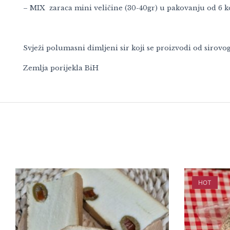
– MIX zaraca mini veličine (30-40gr) u pakovanju od 6 
Svježi polumasni dimljeni sir koji se proizvodi od sirovo
Zemlja porijekla BiH
HOT