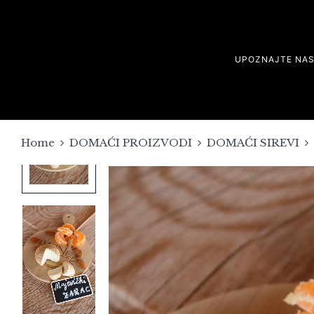
UPOZNAJTE NA
Home
DOMAĆI PROIZVODI
DOMAĆI SIREVI