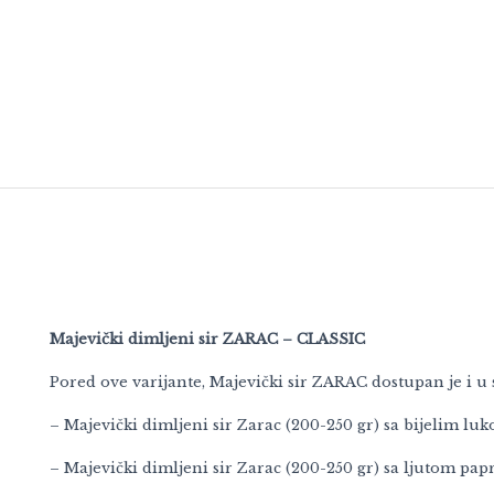
Majevički dimljeni sir ZARAC – CLASSIC
Pored ove varijante, Majevički sir ZARAC dostupan je i u
– Majevički dimljeni sir Zarac (200-250 gr) sa bijelim lu
– Majevički dimljeni sir Zarac (200-250 gr) sa ljutom pa