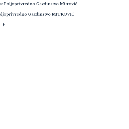
ja:
Poljoprivredno Gazdinstvo Mitrović
oljoprivredno Gazdinstvo MITROVIĆ