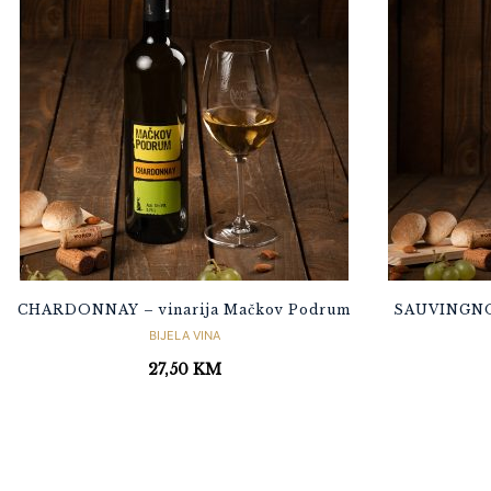
CHARDONNAY – vinarija Mačkov Podrum
SAUVINGNON
BIJELA VINA
27,50
KM