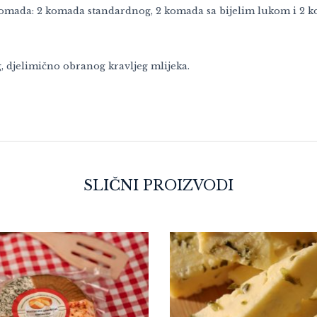
komada: 2 komada standardnog, 2 komada sa bijelim lukom i 2 
g, djelimično obranog kravljeg mlijeka.
SLIČNI PROIZVODI