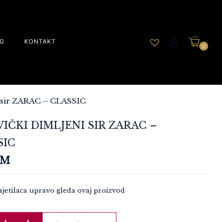
G
KONTAKT
0
i sir ZARAC – CLASSIC
IČKI DIMLJENI SIR ZARAC –
SIC
KM
jetilaca upravo gleda ovaj proizvod