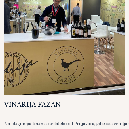
VINARIJA FAZAN
Na blagim padinama nedaleko od Prnjavora, gdje ista zemlja