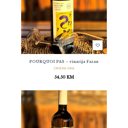
POURQUOI PAS – vinarija Fazan
CRVENA VINA
54,50
KM