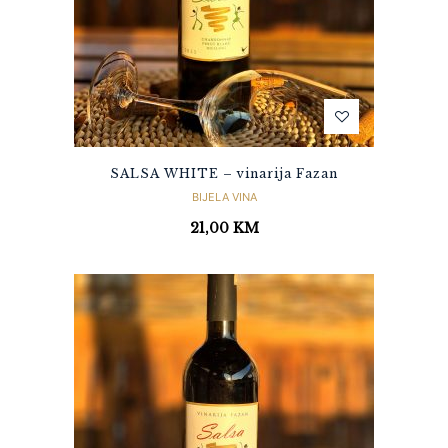
SALSA WHITE – vinarija Fazan
BIJELA VINA
21,00
KM