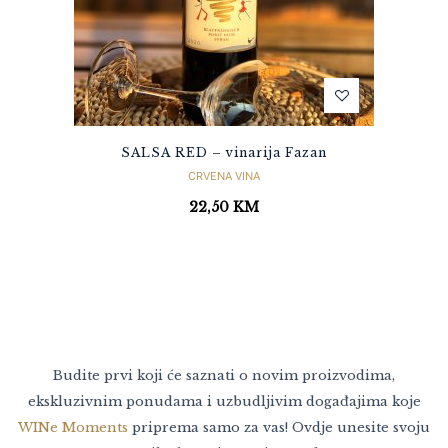
SALSA RED – vinarija Fazan
CRVENA VINA
22,50
KM
Budite prvi koji će saznati o novim proizvodima,
ekskluzivnim ponudama i uzbudljivim događajima koje
WINe Moments
priprema samo za vas! Ovdje unesite svoju