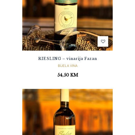
RIESLING – vinarija Fazan
BIJELA VINA
54,50
KM