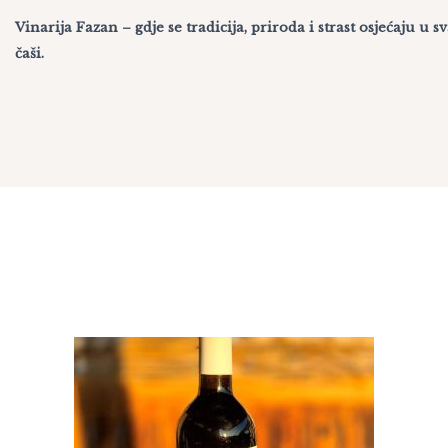
Vinarija Fazan – gdje se tradicija, priroda i strast osjećaju u s
čaši.