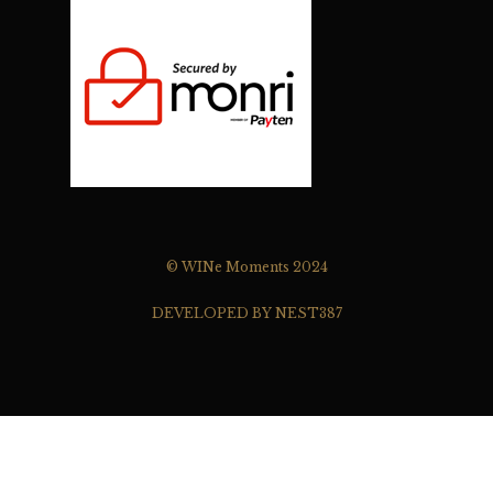
© WINe Moments 2024
DEVELOPED BY NEST387