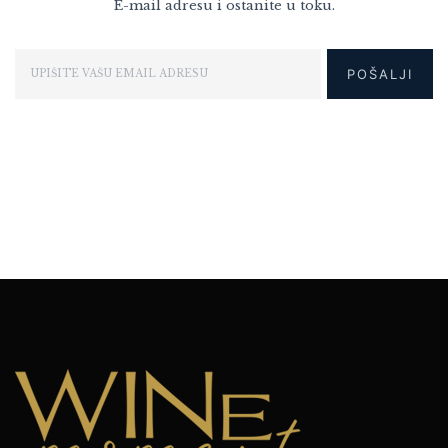
E-mail adresu i ostanite u toku.