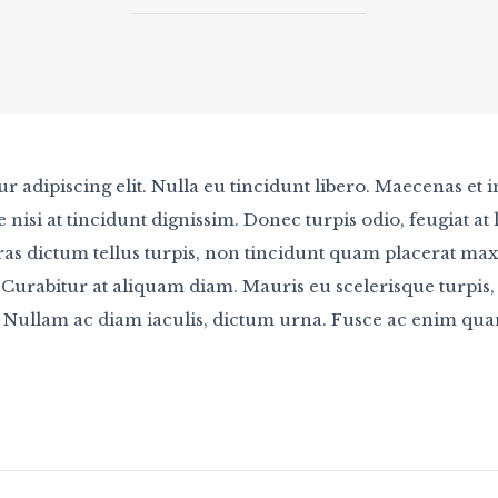
r adipiscing elit. Nulla eu tincidunt libero. Maecenas et
nisi at tincidunt dignissim. Donec turpis odio, feugiat at 
Cras dictum tellus turpis, non tincidunt quam placerat m
 Curabitur at aliquam diam. Mauris eu scelerisque turpis, 
s. Nullam ac diam iaculis, dictum urna. Fusce ac enim qu