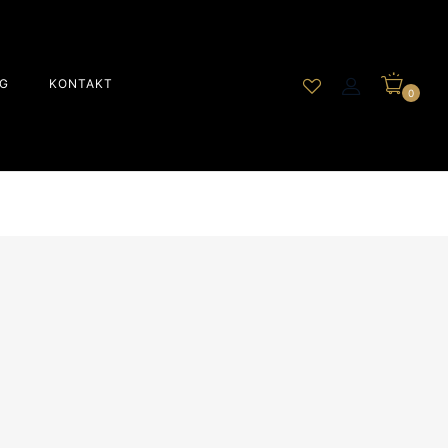
G
KONTAKT
0