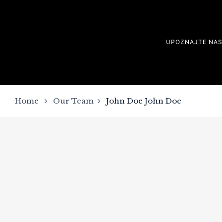
UPOZNAJTE NA
Home
Our Team
John Doe
John Doe