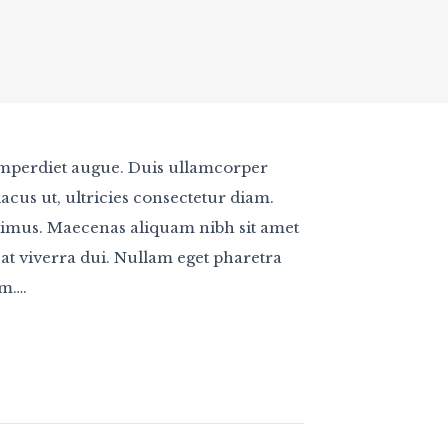
 imperdiet augue. Duis ullamcorper
lacus ut, ultricies consectetur diam.
aximus. Maecenas aliquam nibh sit amet
at viverra dui. Nullam eget pharetra
am….