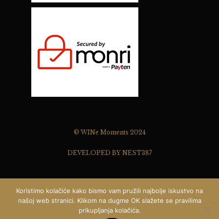
© WINe Moments 2024
DEVELOPED BY NEST387
Koristimo kolačiće kako bismo vam pružili najbolje iskustvo na
našoj web stranici. Klikom na dugme OK slažete se pravilima
prikupljanja kolačića.
Pišite nam ...
0