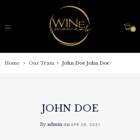
0
Home
Our Team
John Doe
John Doe
JOHN DOE
By
admin
on
APR 28, 2021