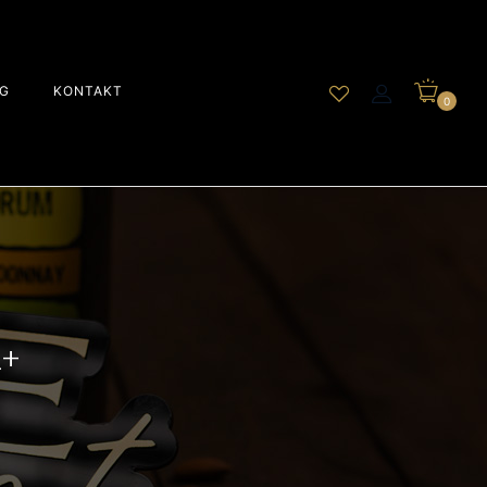
G
KONTAKT
0
+