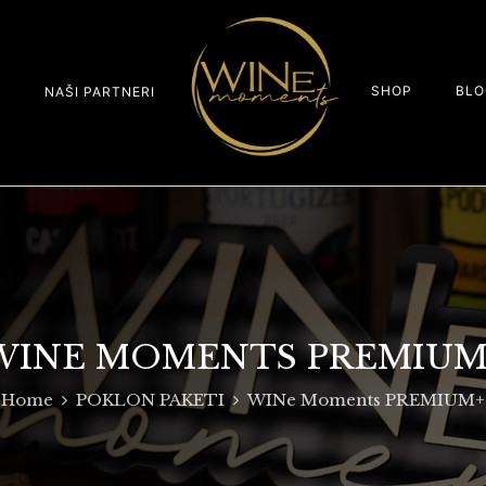
SHOP
BLO
S
NAŠI PARTNERI
WINE MOMENTS PREMIUM
Home
POKLON PAKETI
WINe Moments PREMIUM+