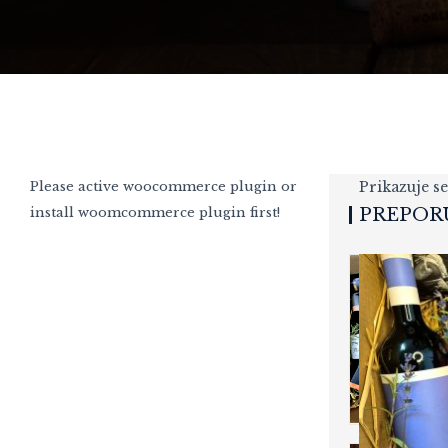
Please active woocommerce plugin or
Prikazuje se
install woomcommerce plugin first!
PREPOR