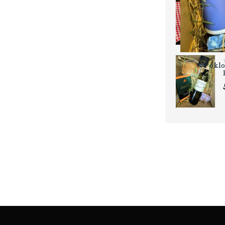
Poklo