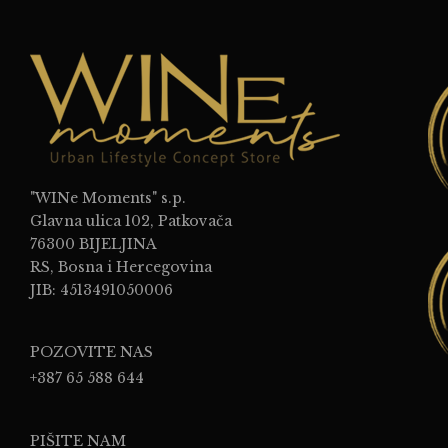
"WINe Moments" s.p.
Glavna ulica 102, Patkovača
76300 BIJELJINA
RS, Bosna i Hercegovina
JIB: 4513491050006
POZOVITE NAS
+387 65 588 644
PIŠITE NAM