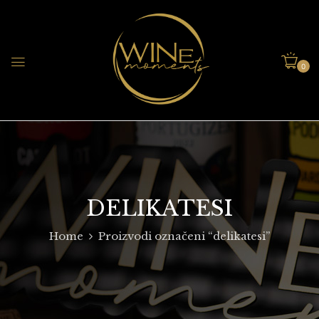
0
DELIKATESI
Home
Proizvodi označeni “delikatesi”