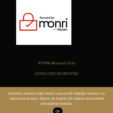
© WINe Moments 2024
DEVELOPED BY NEST387
Koristimo kolačiće kako bismo vam pružili najbolje iskustvo na
našoj web stranici. Klikom na dugme OK slažete se pravilima
prikupljanja kolačića.
Pišite nam ...
0
OK