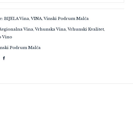
je:
BIJELA Vina
,
VINA
,
Vinski Podrum Malča
Regionalna Vina
,
Vrhunska Vina
,
Vrhunski Kvalitet
,
o Vino
inski Podrum Malča