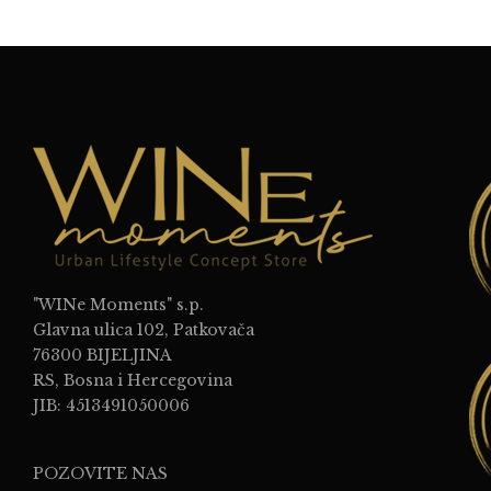
"WINe Moments" s.p.
Glavna ulica 102, Patkovača
76300 BIJELJINA
RS, Bosna i Hercegovina
JIB: 4513491050006
POZOVITE NAS