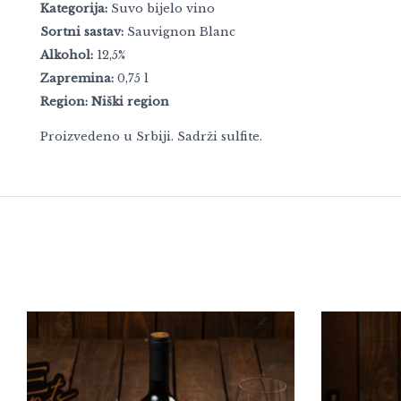
Kategorija:
Suvo bijelo vino
Sortni sastav:
Sauvignon Blanc
Alkohol:
12,5%
Zapremina:
0,75 l
Region:
Niški region
Proizvedeno u Srbiji. Sadrži sulfite.