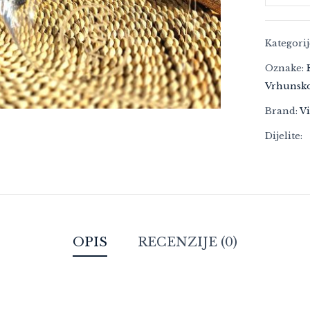
Kategori
Oznake:
Vrhunsk
Brand:
V
Dijelite:
OPIS
RECENZIJE (0)