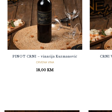
PINOT CRNI – vinarija Kuzmanović
CRNI V
CRVENA VINA
18,00
KM