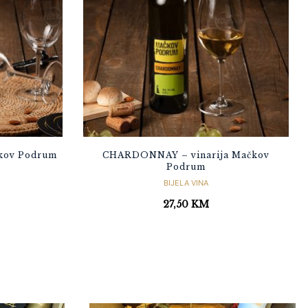
kov Podrum
CHARDONNAY – vinarija Mačkov
Podrum
BIJELA VINA
27,50
KM