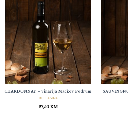
CHARDONNAY – vinarija Mačkov Podrum
SAUVINGNON
BIJELA VINA
27,50
KM