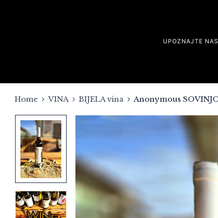
UPOZNAJTE NA
Home
VINA
BIJELA vina
Anonymous SOVINJON