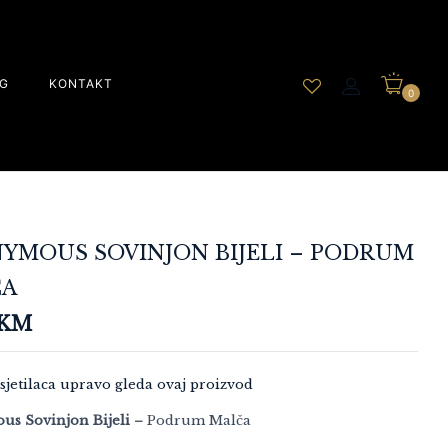
G
KONTAKT
0
YMOUS SOVINJON BIJELI – PODRUM
ČA
KM
sjetilaca upravo gleda ovaj proizvod
s Sovinjon Bijeli –
Podrum Malča