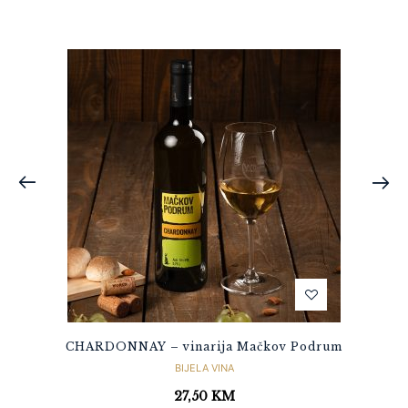
CHARDONNAY – vinarija Mačkov Podrum
BIJELA VINA
27,50
KM