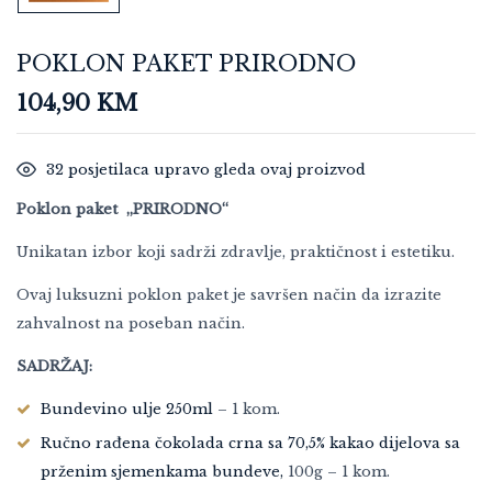
POKLON PAKET PRIRODNO
104,90
KM
32
posjetilaca upravo gleda ovaj proizvod
Poklon paket „PRIRODNO“
Unikatan izbor koji sadrži zdravlje, praktičnost i estetiku.
Ovaj luksuzni poklon paket je savršen način da izrazite
zahvalnost na poseban način.
SADRŽAJ:
Bundevino ulje 250ml
– 1 kom.
Ručno rađena čokolada crna sa 70,5% kakao dijelova sa
prženim sjemenkama bundeve,
100g – 1 kom.