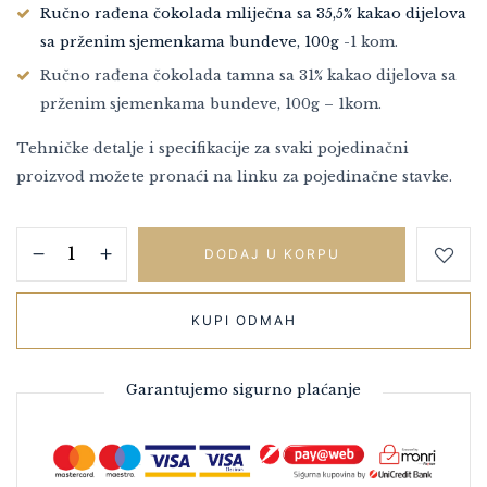
Ručno rađena čokolada mliječna sa 35,5% kakao dijelova
sa prženim sjemenkama bundeve, 100g
-1 kom.
Ručno rađena čokolada tamna sa 31% kakao dijelova sa
prženim sjemenkama bundeve, 100g – 1kom.
Tehničke detalje i specifikacije za svaki pojedinačni
proizvod možete pronaći na linku za pojedinačne stavke.
DODAJ U KORPU
KUPI ODMAH
Garantujemo sigurno plaćanje