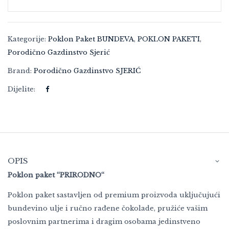
Kategorije:
Poklon Paket BUNDEVA
,
POKLON PAKETI
,
Porodično Gazdinstvo Sjerić
Brand:
Porodično Gazdinstvo SJERIĆ
Dijelite:
OPIS
Poklon paket “PRIRODNO“
Poklon paket sastavljen od premium proizvoda uključujući
bundevino ulje i ručno rađene čokolade, pružiće vašim
poslovnim partnerima i dragim osobama jedinstveno