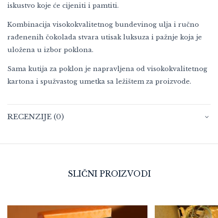
iskustvo koje će cijeniti i pamtiti.
Kombinacija visokokvalitetnog bundevinog ulja i ručno
rađenenih čokolada stvara utisak luksuza i pažnje koja je
uložena u izbor poklona.
Sama kutija za poklon je napravljena od visokokvalitetnog
kartona i spužvastog umetka sa ležištem za proizvode.
RECENZIJE (0)
SLIČNI PROIZVODI