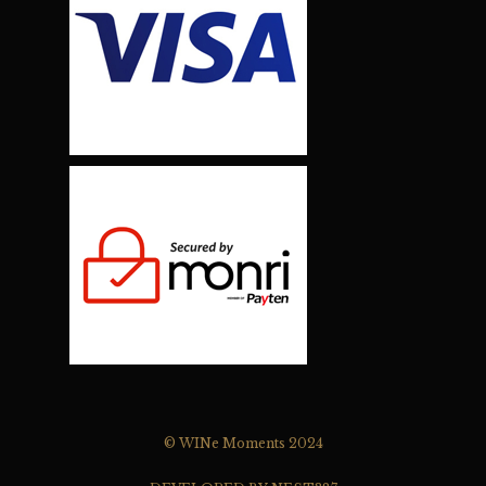
© WINe Moments 2024