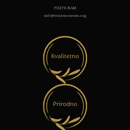
PIŠITE NAM
info@winemoments.org