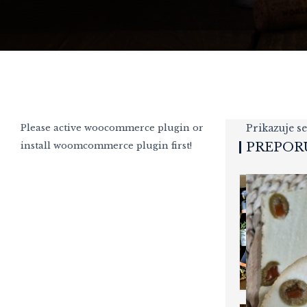
Please active woocommerce plugin or
Prikazuje se
install woomcommerce plugin first!
PREPOR