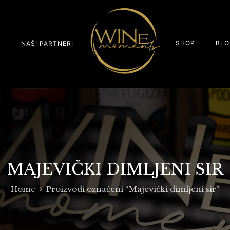
SHOP
BLO
S
NAŠI PARTNERI
MAJEVIČKI DIMLJENI SIR
Home
Proizvodi označeni “Majevički dimljeni sir”