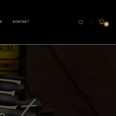
G
KONTAKT
0