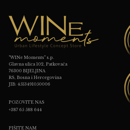
"WINe Moments" s.p.
Glavna ulica 102, Patkovača
76300 BIJELJINA
RS, Bosna i Hercegovina
JIB: 4513491050006
POZOVITE NAS
+387 65 588 644
PIŠITE NAM