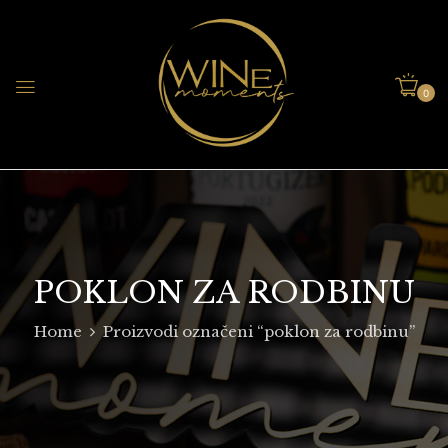
0
POKLON ZA RODBINU
Home
Proizvodi označeni “poklon za rodbinu”