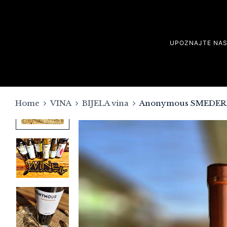
UPOZNAJTE NA
Home
VINA
BIJELA vina
Anonymous SMEDERE