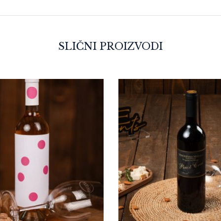
SLIČNI PROIZVODI