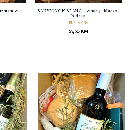
uzmanović
SAUVIGNON BLANC – vinarija Mačkov
Podrum
BIJELA VINA
27,50
KM