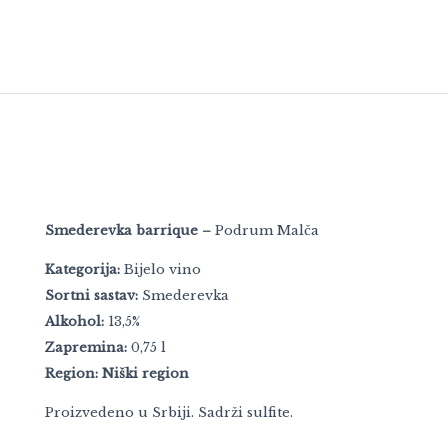
Smederevka barrique –
Podrum Malča
Kategorija:
Bijelo vino
Sortni sastav:
Smederevka
Alkohol:
13,5%
Zapremina:
0,75 l
Region:
Niški region
Proizvedeno u Srbiji. Sadrži sulfite.