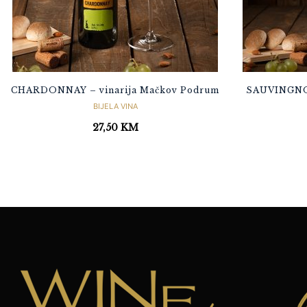
CHARDONNAY – vinarija Mačkov Podrum
SAUVINGNON
BIJELA VINA
27,50
KM