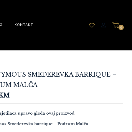
G
KONTAKT
0
YMOUS SMEDEREVKA BARRIQUE –
UM MALČA
KM
sjetilaca upravo gleda ovaj proizvod
ous
Smederevka barrique
– Podrum Malča