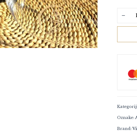
Kategori
Oznake:
Brand:
V