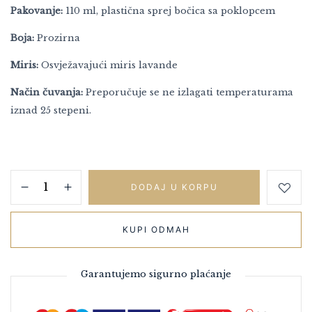
Pakovanje:
110 ml, plastična sprej bočica sa poklopcem
Boja:
Prozirna
Miris:
Osvježavajući miris lavande
Način čuvanja:
Preporučuje se ne izlagati temperaturama
iznad 25 stepeni.
DODAJ U KORPU
KUPI ODMAH
Garantujemo sigurno plaćanje