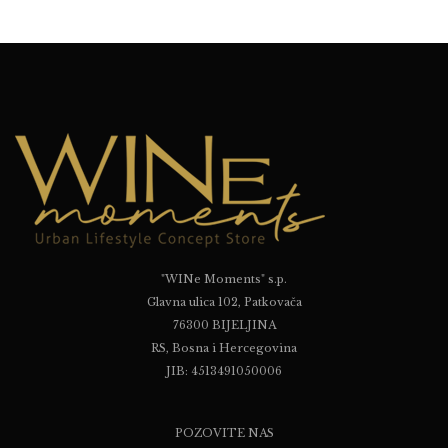
"WINe Moments" s.p.
Glavna ulica 102, Patkovača
76300 BIJELJINA
RS, Bosna i Hercegovina
JIB: 4513491050006
POZOVITE NAS