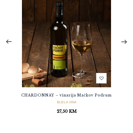
CHARDONNAY – vinarija Mačkov Podrum
BIJELA VINA
27,50
KM