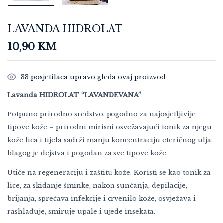
LAVANDA HIDROLAT
10,90
KM
33
posjetilaca upravo gleda ovaj proizvod
Lavanda HIDROLAT “LAVANDEVANA”
Potpuno prirodno sredstvo, pogodno za najosjetljivije
tipove kože – prirodni mirisni osvežavajući tonik za njegu
kože lica i tijela sadrži manju koncentraciju eteričnog ulja,
blagog je dejstva i pogodan za sve tipove kože.
Utiče na regeneraciju i zaštitu kože. Koristi se kao tonik za
lice, za skidanje šminke, nakon sunčanja, depilacije,
brijanja, sprečava infekcije i crvenilo kože, osvježava i
rashlađuje, smiruje upale i ujede insekata.