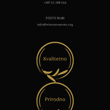
+387 65 588 644
PIŠITE NAM
info@winemoments.org