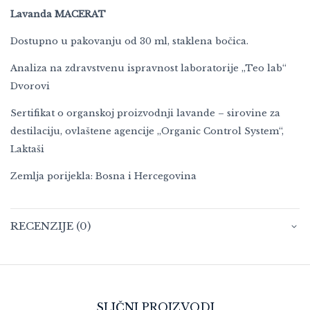
Lavanda MACERAT
Dostupno u pakovanju od 30 ml, staklena bočica.
Analiza na zdravstvenu ispravnost laboratorije „Teo lab“
Dvorovi
Sertifikat o organskoj proizvodnji lavande – sirovine za
destilaciju, ovlaštene agencije „Organic Control System“,
Laktaši
Zemlja porijekla: Bosna i Hercegovina
RECENZIJE (0)
SLIČNI PROIZVODI