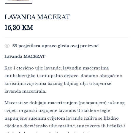
LAVANDA MACERAT
16,30
KM
39
posjetilaca upravo gleda ovaj proizvod
Lavanda MACERAT
Kao i eterično ulje lavande, lavandin macerat ima
antibakterijsko i antiupalno dejstvo, dodatno obogaćeno
korisnim svojstvima baznog biljnog ulja u kojem se
lavanda macerirala.
Macerati se dobijaju maceriranjem (potapanjem) sušenog
cvijeta organski uzgojene lavande. U staklene tegle
napunjene sušenim cvijetom lavande naliva se hladno
cijeđeno djevičansko ulje masline, suncokreta ili lješnika i