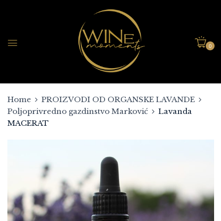
0
Home
PROIZVODI OD ORGANSKE LAVANDE
Poljoprivredno gazdinstvo Marković
Lavanda
MACERAT