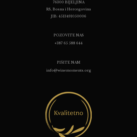
76300 BIJELJINA
RS, Bosna i Hercegovina
JIB: 4513491050006
POZOVITE NAS
+387 65 588 644
PIŠITE NAM
info@winemoments.org