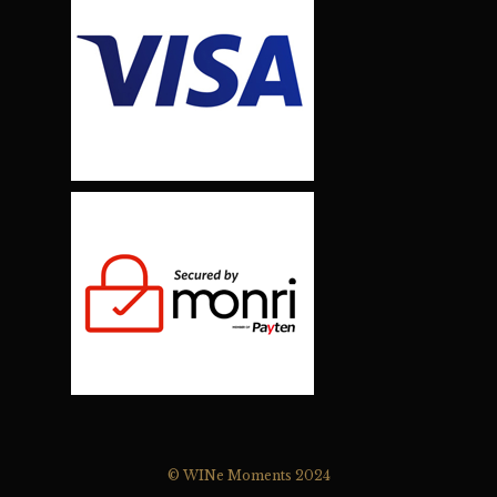
© WINe Moments 2024