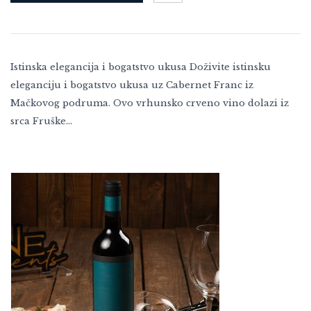
Istinska elegancija i bogatstvo ukusa Doživite istinsku
eleganciju i bogatstvo ukusa uz Cabernet Franc iz
Mačkovog podruma. Ovo vrhunsko crveno vino dolazi iz
srca Fruške…