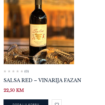
(0)
SALSA RED – VINARIJA FAZAN
22,50
KM
DODAJ U KORPU