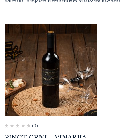
odležava 16 mjeseci u francuskim hrastovim bačvama.…
(0)
PINOT CRNI – VINARIJA