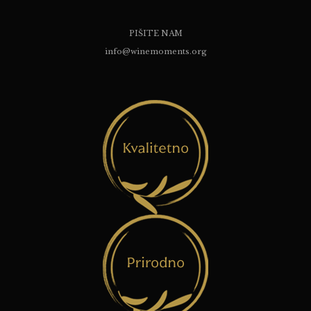
PIŠITE NAM
info@winemoments.org