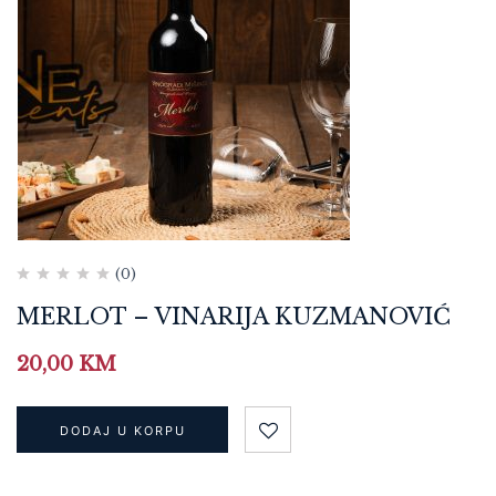
(0)
MERLOT – VINARIJA KUZMANOVIĆ
20,00
KM
DODAJ U KORPU