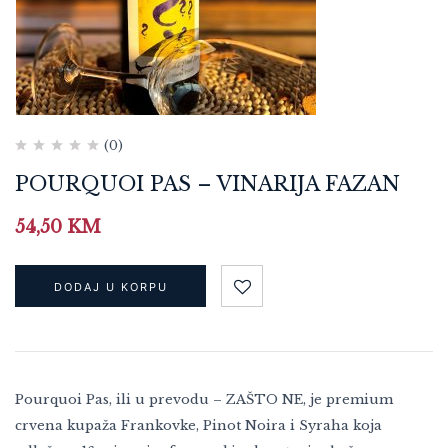
(0)
POURQUOI PAS – VINARIJA FAZAN
54,50
KM
DODAJ U KORPU
Pourquoi Pas, ili u prevodu – ZAŠTO NE, je premium
crvena kupaža Frankovke, Pinot Noira i Syraha koja