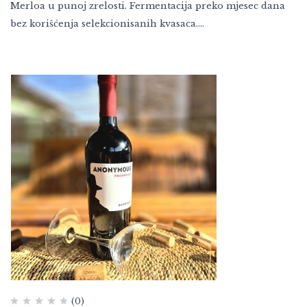
Merloa u punoj zrelosti. Fermentacija preko mjesec dana
bez korišćenja selekcionisanih kvasaca.…
(0)