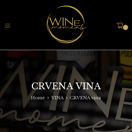
0
CRVENA VINA
Home
VINA
CRVENA vina