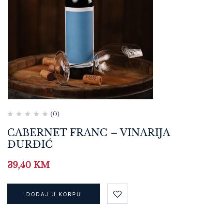
(0)
CABERNET FRANC – VINARIJA
ĐURĐIĆ
39,40
KM
DODAJ U KORPU