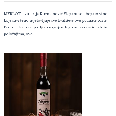
MERLOT - vinarija Kuzmanović Elegantno i bogato vino
koje savršeno utjelovljuje sve kvalitete ove poznate sorte.
Proizvedeno od pažljivo uzgojenih grozdova na idealnim
položajima, ovo…