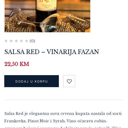
(0)
SALSA RED – VINARIJA FAZAN
22,50
KM
DODAJ U KORPU
Salsa Red je elegantna suva crvena kupaža nastala od sorti
Frankovka, Pinot Noir i Syrah. Vino očarava rubin-