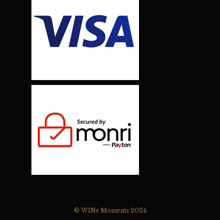
© WINe Moments 2024