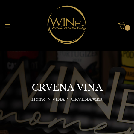
0
CRVENA VINA
Home
VINA
CRVENA vina