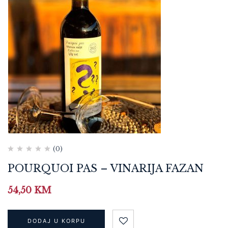
(0)
POURQUOI PAS – VINARIJA FAZAN
54,50
KM
DODAJ U KORPU