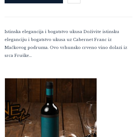
Istinska elegancija i bogatstvo ukusa Doživite istinsku
eleganciju i bogatstvo ukusa uz Cabernet Franc iz
Mačkovog podruma. Ovo vrhunsko crveno vino dolazi iz
srca Fruške…