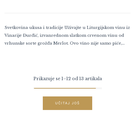
Svetkovina ukusa i tradicije Uživajte u Liturgijskom vinu iz
Vinarije Đurđić, izvanrednom slatkom crvenom vinu od
vrhunske sorte grožđa Merlot. Ovo vino nije samo piće,…
Prikazuje se 1–12 od 13 artikala
UČITAJ JOŠ