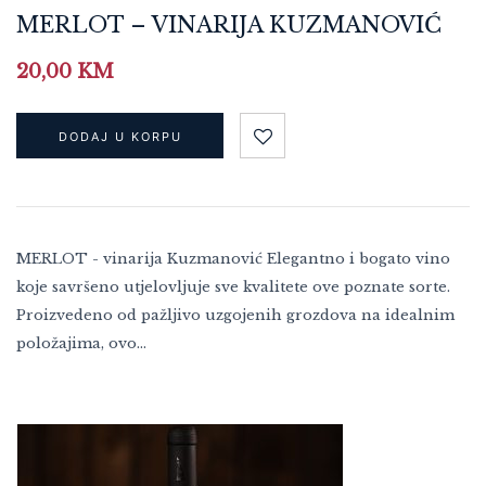
MERLOT – VINARIJA KUZMANOVIĆ
20,00
KM
DODAJ U KORPU
MERLOT - vinarija Kuzmanović Elegantno i bogato vino
koje savršeno utjelovljuje sve kvalitete ove poznate sorte.
Proizvedeno od pažljivo uzgojenih grozdova na idealnim
položajima, ovo…