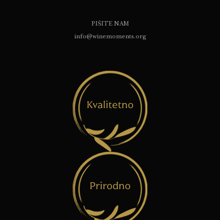
PIŠITE NAM
info@winemoments.org