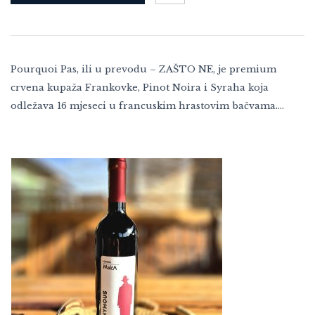
Pourquoi Pas, ili u prevodu – ZAŠTO NE, je premium
crvena kupaža Frankovke, Pinot Noira i Syraha koja
odležava 16 mjeseci u francuskim hrastovim bačvama.…