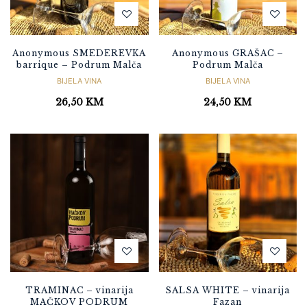
Anonymous SMEDEREVKA
Anonymous GRAŠAC –
barrique – Podrum Malča
Podrum Malča
BIJELA VINA
BIJELA VINA
26,50
KM
24,50
KM
TRAMINAC – vinarija
SALSA WHITE – vinarija
MAČKOV PODRUM
Fazan