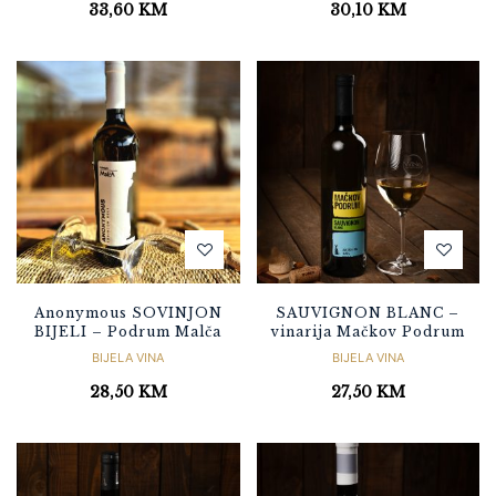
33,60
KM
30,10
KM
Anonymous SOVINJON
SAUVIGNON BLANC –
BIJELI – Podrum Malča
vinarija Mačkov Podrum
BIJELA VINA
BIJELA VINA
28,50
KM
27,50
KM