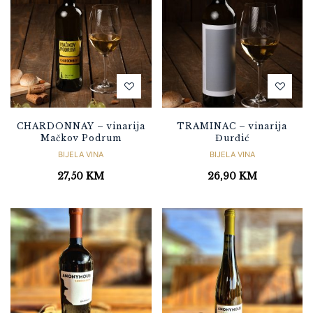
CHARDONNAY – vinarija
TRAMINAC – vinarija
Mačkov Podrum
Đurđić
BIJELA VINA
BIJELA VINA
27,50
KM
26,90
KM