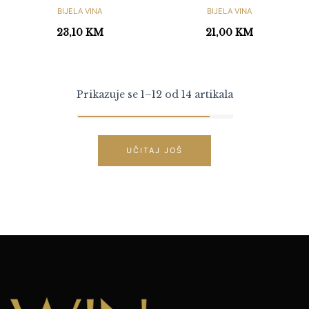
BIJELA VINA
BIJELA VINA
23,10
KM
21,00
KM
Prikazuje se 1–12 od 14 artikala
UČITAJ JOŠ