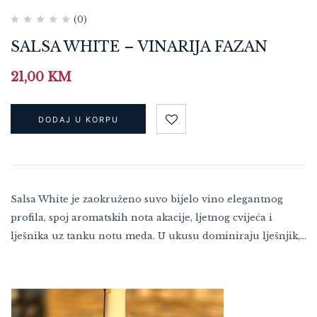
(0)
SALSA WHITE – VINARIJA FAZAN
21,00
KM
DODAJ U KORPU
Salsa White je zaokruženo suvo bijelo vino elegantnog
profila, spoj aromatskih nota akacije, ljetnog cvijeća i
lješnika uz tanku notu meda. U ukusu dominiraju lješnjik,…