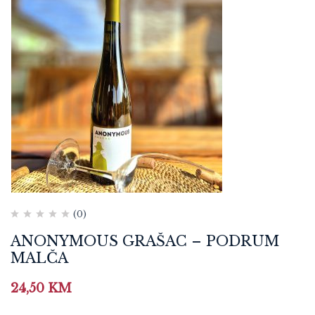
(0)
ANONYMOUS GRAŠAC – PODRUM
MALČA
24,50
KM