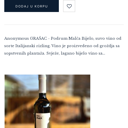
DODAJ U KORPU
Anonymous GRAŠAC - Podrum Malča Bijelo, suvo vino od
sorte Italijanski rizling. Vino je proizvedeno od groždja sa
sopstvenih plantaža. Svježe, lagano bijelo vino sa…