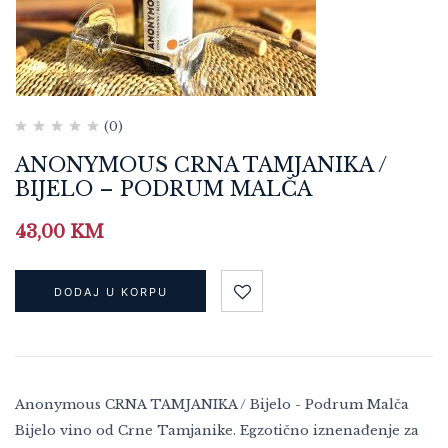
(0)
ANONYMOUS CRNA TAMJANIKA /
BIJELO – PODRUM MALČA
43,00
KM
DODAJ U KORPU
Anonymous CRNA TAMJANIKA / Bijelo - Podrum Malča
Bijelo vino od Crne Tamjanike. Egzotično iznenađenje za