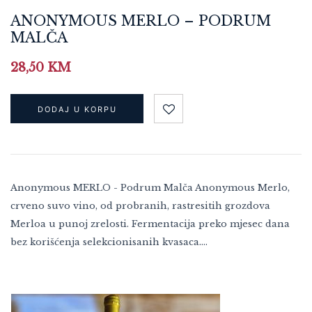
ANONYMOUS MERLO – PODRUM
MALČA
28,50
KM
DODAJ U KORPU
Anonymous MERLO - Podrum Malča Anonymous Merlo,
crveno suvo vino, od probranih, rastresitih grozdova
Merloa u punoj zrelosti. Fermentacija preko mjesec dana
bez korišćenja selekcionisanih kvasaca.…