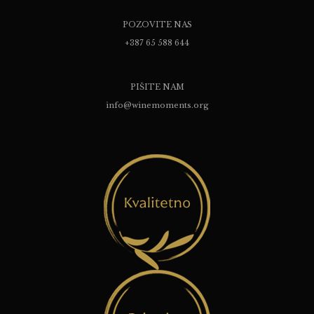
POZOVITE NAS
+387 65 588 644
PIŠITE NAM
info@winemoments.org