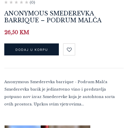
(0)
ANONYMOUS SMEDEREVKA
BARRIQUE – PODRUM MALČA
26,50
KM
DODAJ U KORPU
Anonymous Smederevka barrique - Podrum Malča
Smederevka barik je jedinstveno vino i predstavlja
potpuno nov izraz Smederevke koja je autohtona sorta
ovih prostora. Uprkos svim vjetrovima…