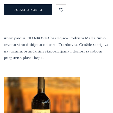
DODAJ U KORPU
Anonymous FRANKOVKA barrique– Podrum Malča Suvo
crveno vino dobijeno od sorte Frankovka. Grožđe sazrijeva
na južnim, osunčanim ekspozicijama i donosi sa sobom
purpurno plavu boju…