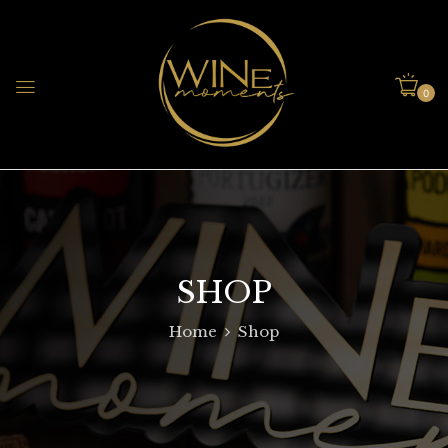
0
SHOP
Home
Shop