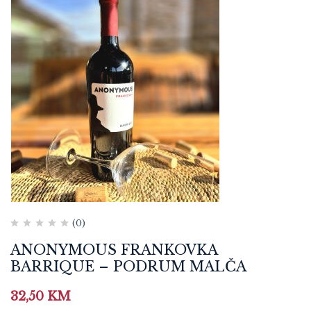
(0)
ANONYMOUS FRANKOVKA
BARRIQUE – PODRUM MALČA
32,50
KM