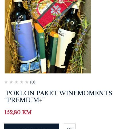
(0)
POKLON PAKET WINEMOMENTS
“PREMIUM+”
152,80
KM