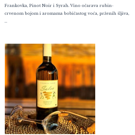
Frankovka, Pinot Noir i Syrah. Vino očarava rubin-
crvenom bojom i aromama bobičastog voća, prženih šljiva,
…