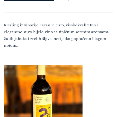
Riesling iz vinarije Fazan je čisto, visokokvalitetno i
elegantno suvo bijelo vino sa tipičnim sortnim aromama
žutih jabuka i zrelih šljiva, nerijetko popraćeno blagom
notom…