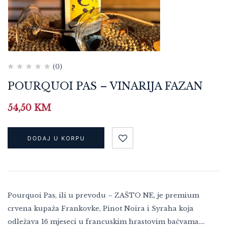
(0)
POURQUOI PAS – VINARIJA FAZAN
54,50
KM
DODAJ U KORPU
Pourquoi Pas, ili u prevodu – ZAŠTO NE, je premium
crvena kupaža Frankovke, Pinot Noira i Syraha koja
odležava 16 mjeseci u francuskim hrastovim bačvama.…