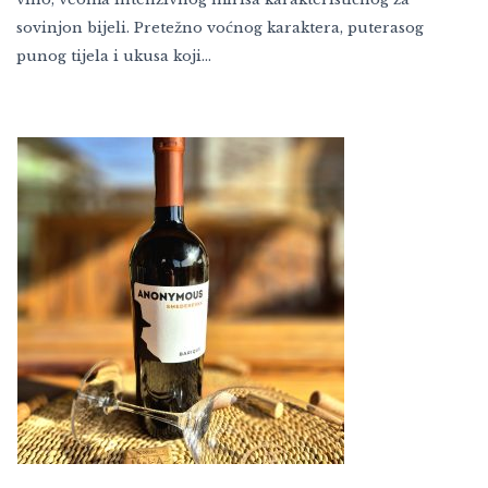
sovinjon bijeli. Pretežno voćnog karaktera, puterasog
punog tijela i ukusa koji…